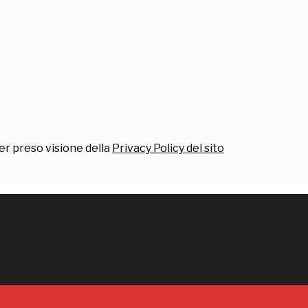
er preso visione della
Privacy Policy del sito