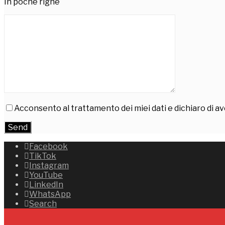
In poche righe
Acconsento al trattamento dei miei dati e dichiaro di av
Facebook
TikTok
Instagram
YouTube
LinkedIn
WhatsApp
Search