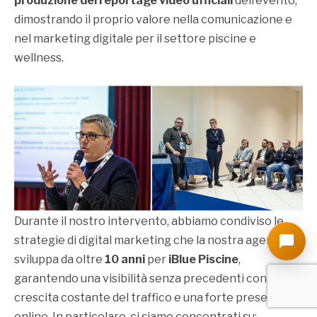
produzione dei reportage video ufficiali
dell’evento,
dimostrando il proprio valore nella comunicazione e
nel marketing digitale per il settore piscine e
wellness.
Durante il nostro intervento, abbiamo condiviso le
strategie di digital marketing che la nostra agenzia
sviluppa da oltre
10 anni
per
iBlue Piscine
,
garantendo una visibilità senza precedenti con una
crescita costante del traffico e una forte presenza
online. In particolare, ci siamo concentrati su: