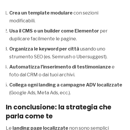
Crea un template modulare
con sezioni
modificabili.
Usa il CMS o un builder come Elementor
per
duplicare facilmente le pagine.
Organizza le keyword per città
usando uno
strumento SEO (es. Semrush o Ubersuggest).
Automatizza l’inserimento di testimonianze
e
foto dal CRM o dai tuoi archivi.
Collega ogni landing a campagne ADV localizzate
(Google Ads, Meta Ads, ecc.).
In conclusione: la strategia che
parla come te
Le
landing page localizzate
non sono semplici