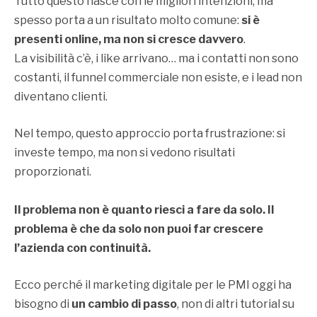
Tutto questo nasce con le migliori intenzioni, ma
spesso porta a un risultato molto comune:
si è
presenti online, ma non si cresce davvero
.
La visibilità c’è, i like arrivano… ma i contatti non sono
costanti, il funnel commerciale non esiste, e i lead non
diventano clienti.
Nel tempo, questo approccio porta frustrazione: si
investe tempo, ma non si vedono risultati
proporzionati.
Il problema non è quanto riesci a fare da solo. Il
problema è che da solo non puoi far crescere
l’azienda con continuità.
Ecco perché il marketing digitale per le PMI oggi ha
bisogno di
un cambio di passo
, non di altri tutorial su