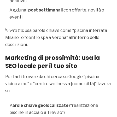
positive)
Aggiungi
post settimanali
con offerte, novità o
eventi
💡
Pro tip:
usa parole chiave come “piscina interrata
Milano” o “centro spa a Verona” all’interno delle
descrizioni.
Marketing di prossimità:
usa la
SEO locale per il tuo sito
Per farti trovare da chi cerca su Google “piscina
vicino a me” o “centro wellness a [nome città]”, lavora
su:
Parole chiave geolocalizzate
(“realizzazione
piscine in acciaio a Treviso”)