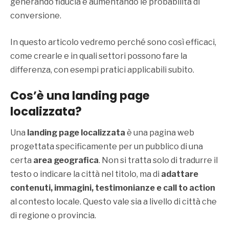
generando fiducia e aumentando le probabilità di
conversione.
In questo articolo vedremo perché sono così efficaci,
come crearle e in quali settori possono fare la
differenza, con esempi pratici applicabili subito.
Cos’è una landing page
localizzata?
Una
landing page localizzata
è una pagina web
progettata specificamente per un pubblico di una
certa
area geografica
. Non si tratta solo di tradurre il
testo o indicare la città nel titolo, ma di
adattare
contenuti, immagini, testimonianze e call to action
al contesto locale. Questo vale sia a livello di città che
di regione o provincia.