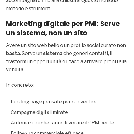
accompagnato fino alla chiusura. Questo richiede
metodo e strumenti.
Marketing digitale per PM
I:
Serve
un sistema, non un sito
Avere un sito web bello o un profilo social curato
non
basta
. Serve un
sistema
che generi contatti, li
trasformi in opportunità e li faccia arrivare pronti alla
vendita.
In concreto:
Landing page pensate per convertire
Campagne digitali mirate
Automazioni che fanno lavorare il CRM per te
Follow-up commerciale efficace