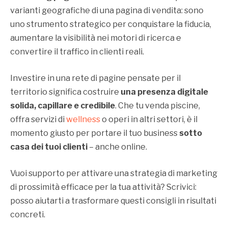
varianti geografiche di una pagina di vendita: sono
uno strumento strategico per conquistare la fiducia,
aumentare la visibilità nei motori di ricerca e
convertire il traffico in clienti reali.
Investire in una rete di pagine pensate per il
territorio significa costruire
una presenza digitale
solida, capillare e credibile
. Che tu venda piscine,
offra servizi di
wellness
o operi in altri settori, è il
momento giusto per portare il tuo business
sotto
casa dei tuoi clienti
– anche online.
Vuoi supporto per attivare una strategia di marketing
di prossimità efficace per la tua attività? Scrivici:
posso aiutarti a trasformare questi consigli in risultati
concreti.