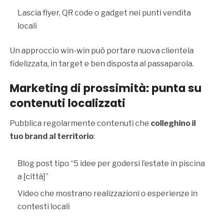
Lascia flyer, QR code o gadget nei punti vendita
locali
Un approccio win-win può portare nuova clientela
fidelizzata, in target e ben disposta al passaparola.
Marketing di prossimità:
punta su
contenuti localizzati
Pubblica regolarmente contenuti che
colleghino il
tuo brand al territorio
:
Blog post tipo “5 idee per godersi l’estate in piscina
a [città]”
Video che mostrano realizzazioni o esperienze in
contesti locali