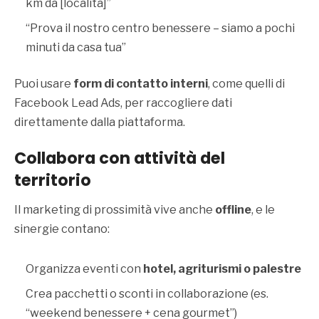
km da [località]”
“Prova il nostro centro benessere – siamo a pochi
minuti da casa tua”
Puoi usare
form di contatto interni
, come quelli di
Facebook Lead Ads, per raccogliere dati
direttamente dalla piattaforma.
Collabora con attività del
territorio
Il marketing di prossimità vive anche
offline
, e le
sinergie contano:
Organizza eventi con
hotel, agriturismi o palestre
Crea pacchetti o sconti in collaborazione (es.
“weekend benessere + cena gourmet”)