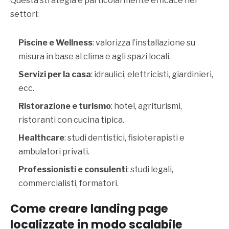
Questa strategia è particolarmente efficace nei
settori:
Piscine e Wellness
: valorizza l’installazione su
misura in base al clima e agli spazi locali.
Servizi per la casa
: idraulici, elettricisti, giardinieri,
ecc.
Ristorazione e turismo
: hotel, agriturismi,
ristoranti con cucina tipica.
Healthcare
: studi dentistici, fisioterapisti e
ambulatori privati.
Professionisti e consulenti
: studi legali,
commercialisti, formatori.
Come creare landing page
localizzate in modo scalabile