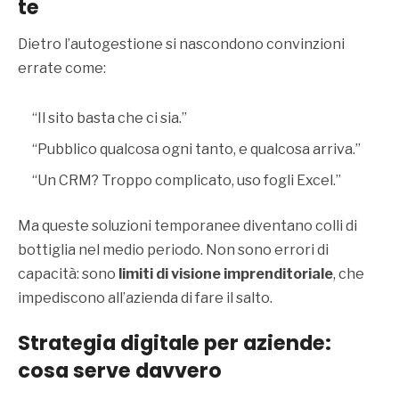
te
Dietro l’autogestione si nascondono convinzioni
errate come:
“Il sito basta che ci sia.”
“Pubblico qualcosa ogni tanto, e qualcosa arriva.”
“Un CRM? Troppo complicato, uso fogli Excel.”
Ma queste soluzioni temporanee diventano colli di
bottiglia nel medio periodo. Non sono errori di
capacità: sono
limiti di visione imprenditoriale
, che
impediscono all’azienda di fare il salto.
Strategia digitale per aziende:
cosa serve davvero